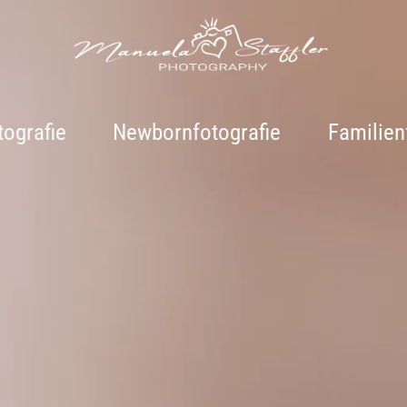
ografie
Newbornfotografie
Familien