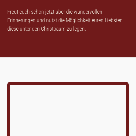
Freut euch schon jetzt über die wundervollen
Erinnerungen und nutzt die Möglichkeit euren Liebsten
diese unter den Christbaum zu legen.