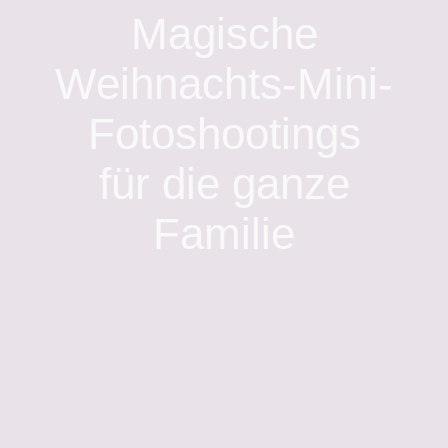
Zum
Magische
Inhalt
springen
Weihnachts-Mini-
Fotoshootings
für die ganze
Familie