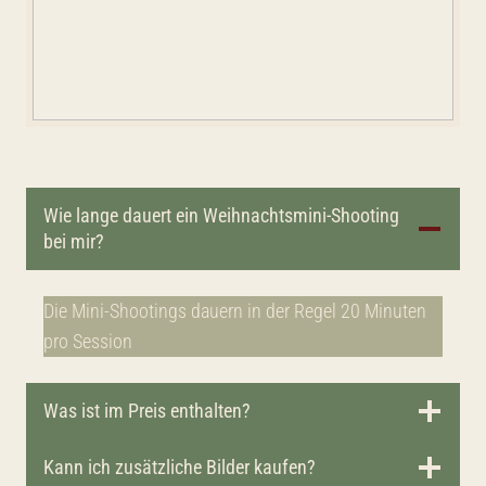
Wie lange dauert ein Weihnachtsmini-Shooting
bei mir?
Die Mini-Shootings dauern in der Regel 20 Minuten
pro Session
Was ist im Preis enthalten?
Kann ich zusätzliche Bilder kaufen?