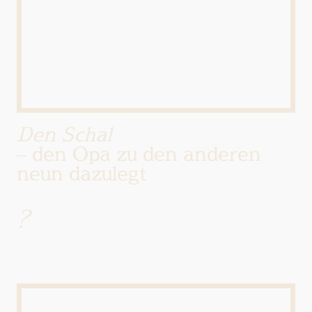
Den Schal
– den Opa zu den anderen
neun dazulegt
?
?